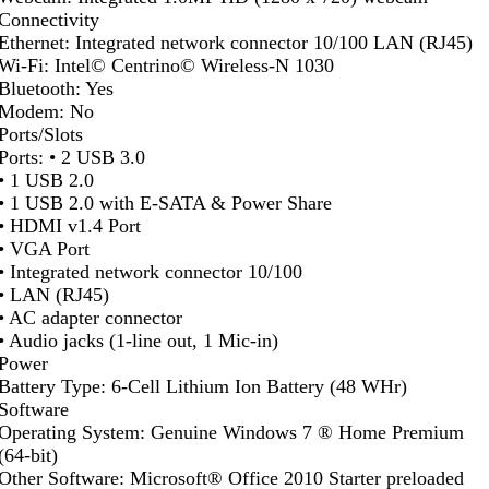
Connectivity
Ethernet: Integrated network connector 10/100 LAN (RJ45)
Wi-Fi: Intel© Centrino© Wireless-N 1030
Bluetooth: Yes
Modem: No
Ports/Slots
Ports: • 2 USB 3.0
• 1 USB 2.0
• 1 USB 2.0 with E-SATA & Power Share
• HDMI v1.4 Port
• VGA Port
• Integrated network connector 10/100
• LAN (RJ45)
• AC adapter connector
• Audio jacks (1-line out, 1 Mic-in)
Power
Battery Type: 6-Cell Lithium Ion Battery (48 WHr)
Software
Operating System: Genuine Windows 7 ® Home Premium
(64-bit)
Other Software: Microsoft® Office 2010 Starter preloaded