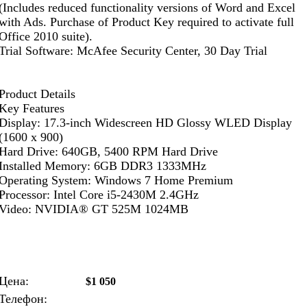
(Includes reduced functionality versions of Word and Excel
with Ads. Purchase of Product Key required to activate full
Office 2010 suite).
Trial Software: McAfee Security Center, 30 Day Trial
Product Details
Key Features
Display: 17.3-inch Widescreen HD Glossy WLED Display
(1600 x 900)
Hard Drive: 640GB, 5400 RPM Hard Drive
Installed Memory: 6GB DDR3 1333MHz
Operating System: Windows 7 Home Premium
Processor: Intel Core i5-2430M 2.4GHz
Video: NVIDIA® GT 525M 1024MB
Цена:
$1 050
Телефон: