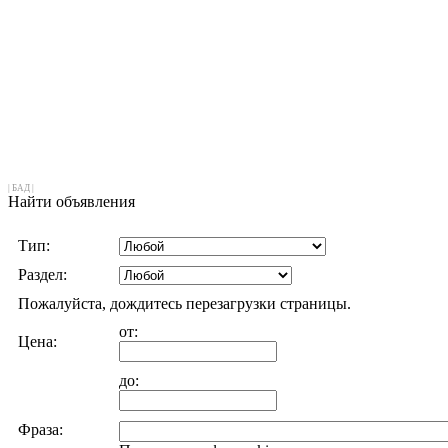
|
БАД
|
Найти объявления
Тип:
Раздел:
Пожалуйста, дождитесь перезагрузки страницы.
от:
Цена:
до:
Фраза: