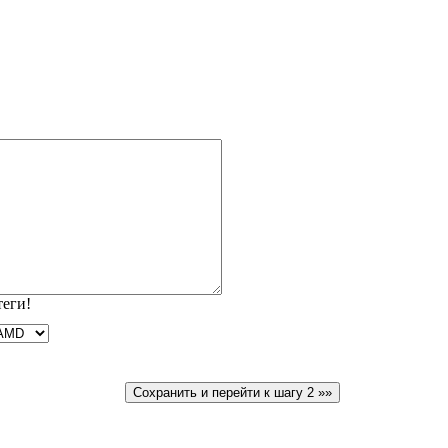
теги!