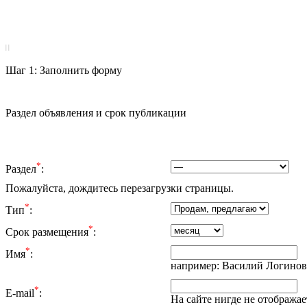
|
|
Шаг 1: Заполнить форму
Раздел объявления и срок публикации
*
Раздел
:
Пожалуйста, дождитесь перезагрузки страницы.
*
Тип
:
*
Срок размещения
:
*
Имя
:
например: Василий Логинов
*
E-mail
:
На сайте нигде не отображае