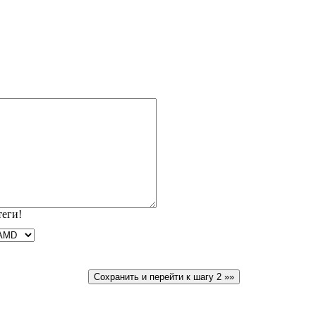
теги!