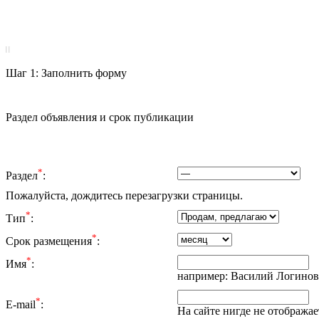
|
|
Шаг 1: Заполнить форму
Раздел объявления и срок публикации
*
Раздел
:
Пожалуйста, дождитесь перезагрузки страницы.
*
Тип
:
*
Срок размещения
:
*
Имя
:
например: Василий Логинов
*
E-mail
:
На сайте нигде не отображае