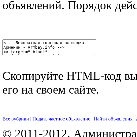
объявлений. Порядок дей
Скопируйте HTML-код выб
его на своем сайте.
Все рубрики
|
Подать частное объявление
|
Найти объявления
|
© 2011-2012. Администра