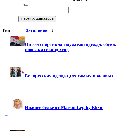
до:
Тип
Заголовок
↑↓
Оптом спортивная мужская одежда, обувь,
рюкзаки секонд хенд
→
Белорусская одежда для самых красивых.
→
Нижнее белье от Maison Lejaby Elixir
→