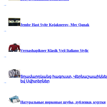
→
Jembr Hast Svitr Kojaknerov- Mec Qanak
→
Vernashapikner Klasik Voji Italiano Stylic
→
Տղամարդկանց հագուստ, Վերնաշապիկնե
եվ Սվիտերներ
→
Натуральные норковые шубы, дубленки, куртки