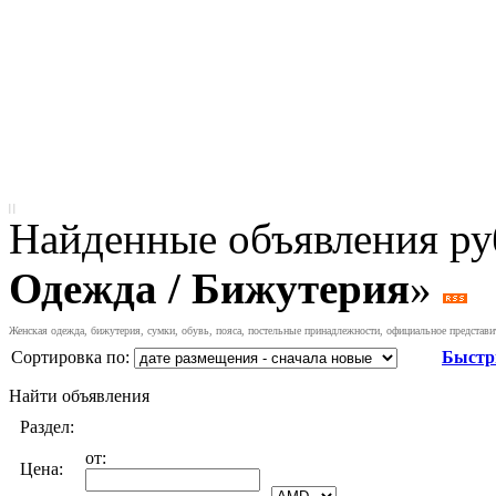
|
|
Найденные объявления ру
Одежда / Бижутерия
»
Женская одежда, бижутерия, сумки, обувь, пояса, постельные принадлежности, официальное представи
Сортировка по:
Быстр
Найти объявления
Раздел:
от:
Цена: