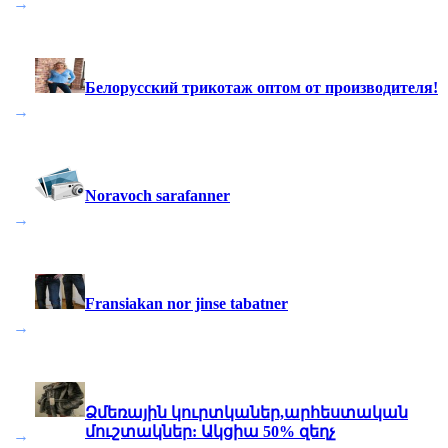
→
Белорусский трикотаж оптом от производителя!
→
Noravoch sarafanner
→
Fransiakan nor jinse tabatner
→
Ձմեռային կուրտկաներ,արհեստական
մուշտակներ: Ակցիա 50% զեղչ
→