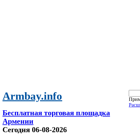
Armbay.info
Прим
Расш
Бесплатная торговая площадка
Армении
Сегодня 06-08-2026