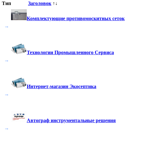
Тип
Заголовок
↑↓
Комплектующие противомоскитных сеток
→
Технологии Промышленного Сервиса
→
Интернет-магазин Экосептика
→
Автограф инструментальные решения
→