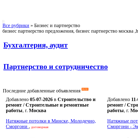
|
|
Все рубрики
»
Бизнес и партнерство
бизнес партнерство предложения, бизнес партнерство москва ,h
Бухгалтерия, аудит
Партнерство и сотрудничество
Последние добавленные объявления
Добавлено
05-07-2026
в
Строительство и
Добавлено
11-
ремонт / Строительные и ремонтные
ремонт / Стр
работы
,
г.
Москва
работы
,
г.
Мо
Натяжные потолки в Минске, Молодечно,
Натяжные пот
Сморгони
,
Сморгони - Э
договорная