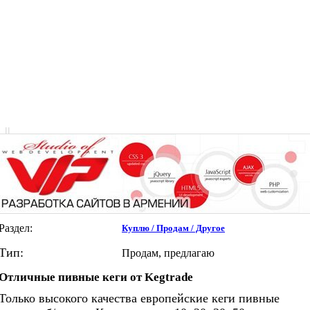
|
|
Раздел:
Куплю / Продам / Другое
Тип:
Продам, предлагаю
Отличные пивные кеги от Kegtrade
Только высокого качества европейские кеги пивные