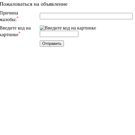
Пожаловаться на объявление
Причина
*
жалобы:
Введите код на
*
картинке