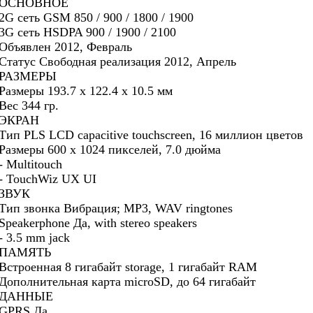
ОСНОВНОЕ
2G сеть GSM 850 / 900 / 1800 / 1900
3G сеть HSDPA 900 / 1900 / 2100
Объявлен 2012, Февраль
Статус Свободная реализация 2012, Апрель
РАЗМЕРЫ
Размеры 193.7 x 122.4 x 10.5 мм
Вес 344 гр.
ЭКРАН
Тип PLS LCD capacitive touchscreen, 16 миллион цветов
Размеры 600 x 1024 пикселей, 7.0 дюйма
- Multitouch
- TouchWiz UX UI
ЗВУК
Тип звонка Вибрация; MP3, WAV ringtones
Speakerphone Да, with stereo speakers
- 3.5 mm jack
ПАМЯТЬ
Встроенная 8 гигабайт storage, 1 гигабайт RAM
Дополнительная карта microSD, до 64 гигабайт
ДАННЫЕ
GPRS Да