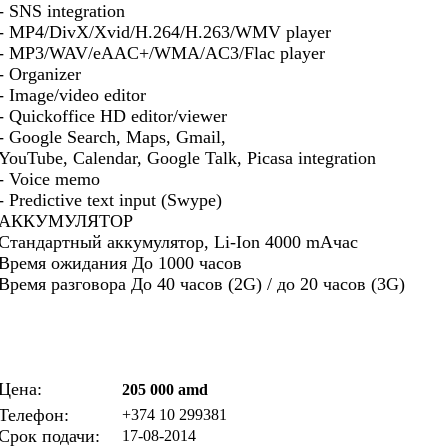
- SNS integration
- MP4/DivX/Xvid/H.264/H.263/WMV player
- MP3/WAV/eAAC+/WMA/AC3/Flac player
- Organizer
- Image/video editor
- Quickoffice HD editor/viewer
- Google Search, Maps, Gmail,
YouTube, Calendar, Google Talk, Picasa integration
- Voice memo
- Predictive text input (Swype)
АККУМУЛЯТОР
Стандартный аккумулятор, Li-Ion 4000 mAчас
Время ожидания До 1000 часов
Время разговора До 40 часов (2G) / до 20 часов (3G)
Цена:
205 000 amd
Телефон:
+374 10 299381
Срок подачи:
17-08-2014