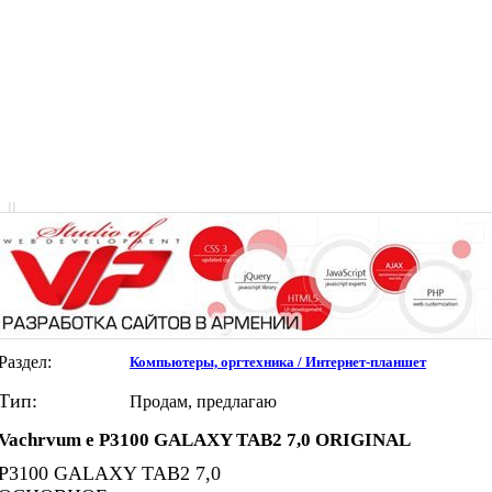
|
|
Раздел:
Компьютеры, оргтехника / Интернет-планшет
Тип:
Продам, предлагаю
Vachrvum e P3100 GALAXY TAB2 7,0 ORIGINAL
P3100 GALAXY TAB2 7,0