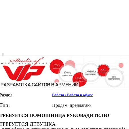
|
|
Раздел:
Работа / Работа в офисе
Тип:
Продам, предлагаю
ТРЕБУЕТСЯ ПОМОШНИЦА РУКОВАДИТЕЛЮ
ТРЕБУЕТСЯ ДЕВУШКА