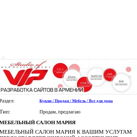
|
|
Раздел:
Куплю / Продам / Мебель / Все для дома
Тип:
Продам, предлагаю
МЕБЕЛЬНЫЙ САЛОН МАРИЯ
МЕБЕЛЬНЫЙ САЛОН МАРИЯ К ВАШИМ УСЛУГАМ