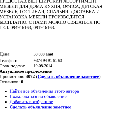
ПРЕДОСТАВЛЯЕТ ШИРОКИЙ АССОРТИМЕНТ
МЕБЕЛИ ДЛЯ ДОМА КУХНЯ, ОФИСА, ДЕТСКАЯ
МЕБЕЛЬ, ГОСТИНАЯ, СПАЛЬНЯ. ДОСТАВКА И
УСТАНОВКА МЕБЕЛИ ПРОИЗВОДИТСЯ
БЕСПЛАТНО. С НАМИ МОЖНО СВЯЗАТЬСЯ ПО
ТЕЛ. 094916163, 091916163.
Цена:
50 000 amd
Телефон:
+374 94 91 61 63
Срок подачи:
19-08-2014
Актуальное предложение
Просмотров:
4072
(
Сделать объявление заметнее
)
Откликов:
0
Найти все объявления этого автора
Пожаловаться на объявление
Добавить в избранное
Сделать объявление заметнее