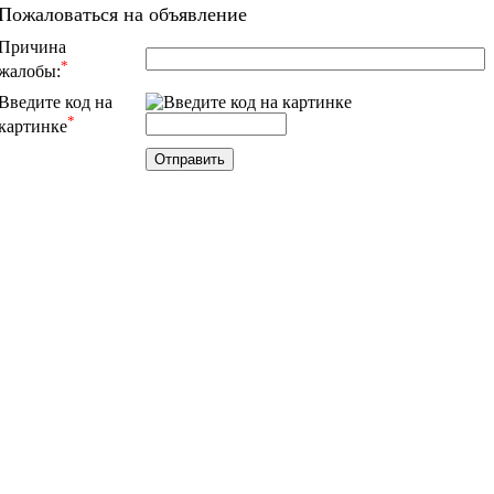
Пожаловаться на объявление
Причина
*
жалобы:
Введите код на
*
картинке