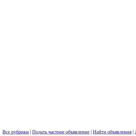
Все рубрики
|
Подать частное объявление
|
Найти объявления
|