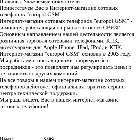
Польше , Уважаемые покупатели!
Приветствуем Вас в Интернет-магазине сотовых
телефонов "europol GSM
Интернет-магазин сотовых телефонов "europol GSM" -
компания, работающая на рынке сотового СВЯЗИ.
Основным направлением нашей деятельности является
розничная торговля сотовыми телефонами, КПК,
аксессуарами для Apple IPhone, IPad, IPod, и КПК.
Интернет-магазин "europol GSM" основан в 2003 году.
Мы работаем с поставщиками напрямую без
посредников - это позволяет нам регулировать цены и
не зависеть от других компаний.
На все товары в нашем интернет-магазине сотовых
телефонов действует официальная гарантия сервис-
центра технической поддержки.
Мы рады видеть Вас в нашем интернет-магазине
сотовых телефонов!
Цена:
$499