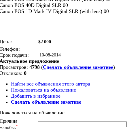
Canon EOS 40D Digital SLR 00
Canon EOS 1D Mark IV Digital SLR (with lens) 00
Цена:
$2 000
Телефон:
Срок подачи:
10-08-2014
Актуальное предложение
Просмотров:
4798
(
Сделать объявление заметнее
)
Откликов:
0
Найти все объявления этого автора
Пожаловаться на объявление
Добавить в избранное
Сделать объявление заметнее
Пожаловаться на объявление
Причина
*
жалобы: