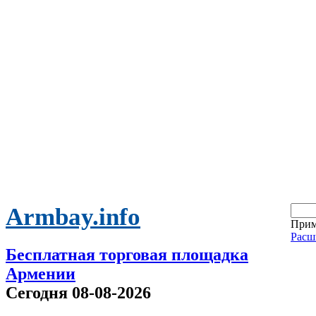
Armbay.info
Прим
Расш
Бесплатная торговая площадка
Армении
Сегодня 08-08-2026