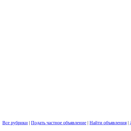
Все рубрики
|
Подать частное объявление
|
Найти объявления
|