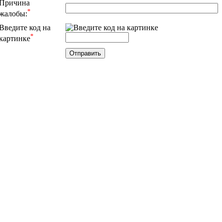
Причина
*
жалобы:
Введите код на
*
картинке