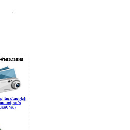
;;;
объявления
սթինգ մատչելի
ասարկումը
նյակում)