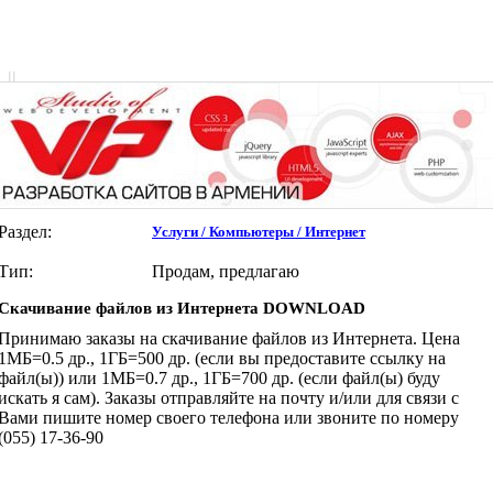
|
|
Раздел:
Услуги / Компьютеры / Интернет
Тип:
Продам, предлагаю
Скачивание файлов из Интернета DOWNLOAD
Принимаю заказы на скачивание файлов из Интернета. Цена
1МБ=0.5 др., 1ГБ=500 др. (если вы предоставите ссылку на
файл(ы)) или 1МБ=0.7 др., 1ГБ=700 др. (если файл(ы) буду
искать я сам). Заказы отправляйте на почту и/или для связи с
Вами пишите номер своего телефона или звоните по номеру
(055) 17-36-90