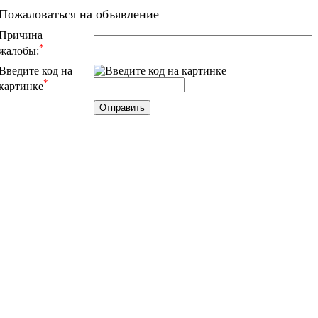
Пожаловаться на объявление
Причина
*
жалобы:
Введите код на
*
картинке