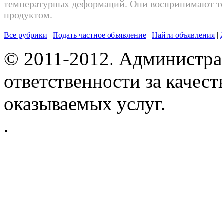
температурных деформаций. Они воспринимают то
продуктом.
Все рубрики
|
Подать частное объявление
|
Найти объявления
|
© 2011-2012. Администра
ответственности за качес
оказываемых услуг.
.