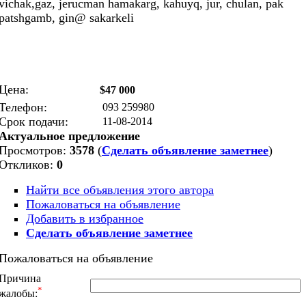
vichak,gaz, jerucman hamakarg, kahuyq, jur, chulan, pak
patshgamb, gin@ sakarkeli
Цена:
$47 000
Телефон:
093 259980
Срок подачи:
11-08-2014
Актуальное предложение
Просмотров:
3578
(
Сделать объявление заметнее
)
Откликов:
0
Найти все объявления этого автора
Пожаловаться на объявление
Добавить в избранное
Сделать объявление заметнее
Пожаловаться на объявление
Причина
*
жалобы: