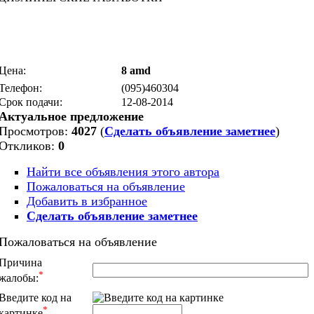
Цена:
8 amd
Телефон:
(095)460304
Срок подачи:
12-08-2014
Актуальное предложение
Просмотров:
4027
(
Сделать объявление заметнее
)
Откликов:
0
Найти все объявления этого автора
Пожаловаться на объявление
Добавить в избранное
Сделать объявление заметнее
Пожаловаться на объявление
Причина
*
жалобы:
Введите код на
*
картинке