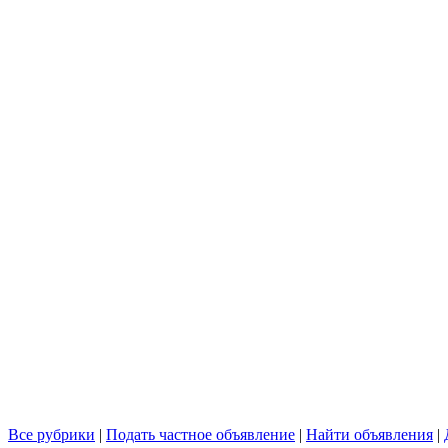
Все рубрики
|
Подать частное объявление
|
Найти объявления
|