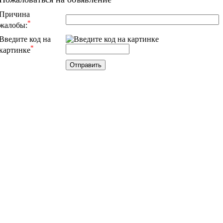
Причина
*
жалобы:
Введите код на
*
картинке