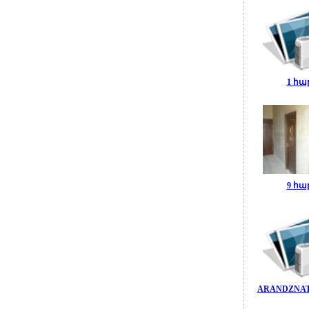
1 հա
9 հա
ARANDZNAT