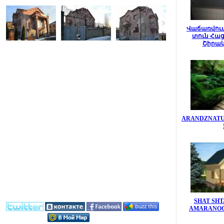
Վաճառվում
տուն Հաց
Շիրակ
ARANDZNATUN
SHAT SHT
AMARANOC