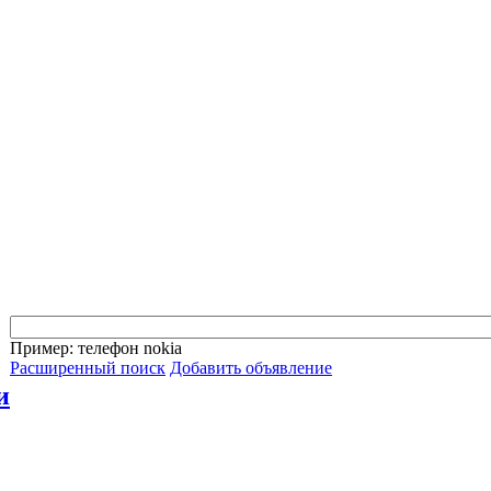
Пример: телефон nokia
Расширенный поиск
Добавить объявление
и