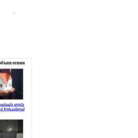
;;;
объявления
փական տուն
վ Երևանում