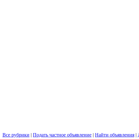
Все рубрики
|
Подать частное объявление
|
Найти объявления
|