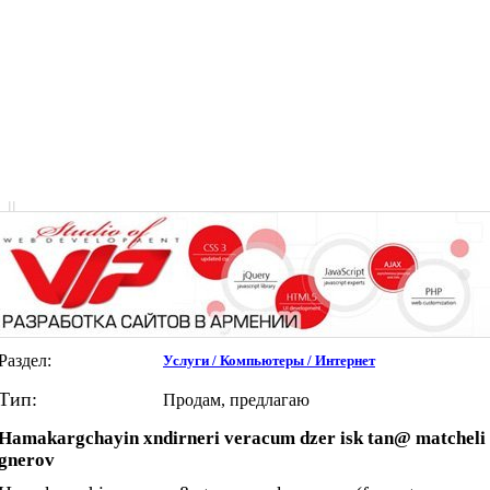
|
|
Раздел:
Услуги / Компьютеры / Интернет
Тип:
Продам, предлагаю
Hamakargchayin xndirneri veracum dzer isk tan@ matcheli
gnerov