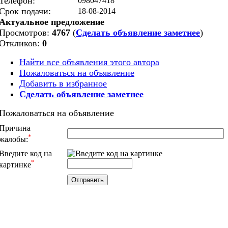
Телефон:
098047418
Срок подачи:
18-08-2014
Актуальное предложение
Просмотров:
4767
(
Сделать объявление заметнее
)
Откликов:
0
Найти все объявления этого автора
Пожаловаться на объявление
Добавить в избранное
Сделать объявление заметнее
Пожаловаться на объявление
Причина
*
жалобы:
Введите код на
*
картинке