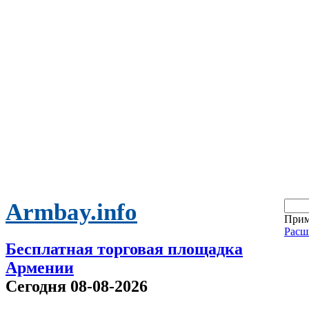
Armbay.info
Прим
Расш
Бесплатная торговая площадка
Армении
Сегодня 08-08-2026