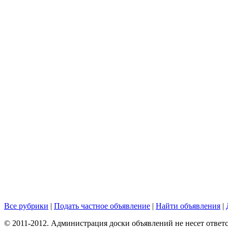
Все рубрики
|
Подать частное объявление
|
Найти объявления
|
© 2011-2012. Администрация доски объявлений не несет ответс