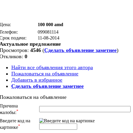
Цена:
100 000 amd
Телефон:
099081114
Срок подачи:
11-08-2014
Актуальное предложение
Просмотров:
4546
(
Сделать объявление заметнее
)
Откликов:
0
Найти все объявления этого автора
Пожаловаться на объявление
Добавить в избранное
Сделать объявление заметнее
Пожаловаться на объявление
Причина
*
жалобы:
Введите код на
*
картинке