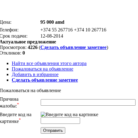
Цена:
95 000 amd
Телефон:
+374 55 267716 +374 10 267716
Срок подачи:
12-08-2014
Актуальное предложение
Просмотров:
4226
(
Сделать объявление заметнее
)
Откликов:
0
Найти все объявления этого автора
Пожаловаться на объявление
Добавить в избранное
Сделать объявление заметнее
Пожаловаться на объявление
Причина
*
жалобы:
Введите код на
*
картинке