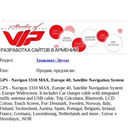
|
|
Раздел:
Транспорт / Другое
Тип:
Продам, предлагаю
GPS - Navigon 3310 MAX, Europe 40, Satellite Navigation System
GPS - Navigon 3310 MAX, Europe 40, Satellite Navigation System
- Europe Widescreen. It includes Car charger cable with integrated
traffic antenna and USB cable. Trip Calculator, Bluetooth, LCD
Colour, Touch Screen, For: Denmark, Sweden, Norway, Italy,
Finland, Switzerland, Austria, Spain, Portugal, Belgium, Ireland,
France, Germany, Luxembourg, Netherlands and more.. Gnvac e
Shvediayic, NOR