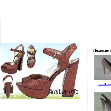
Похожие 
Koshik sty