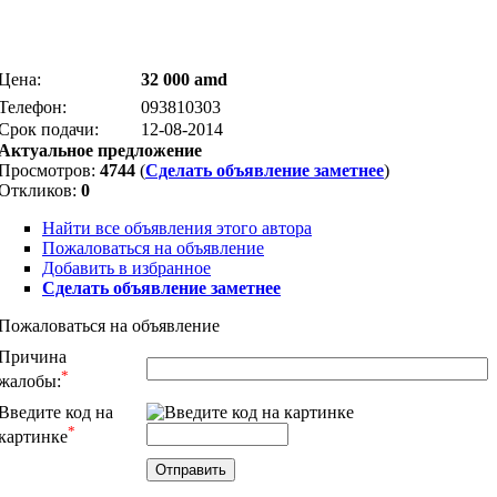
Цена:
32 000 amd
Телефон:
093810303
Срок подачи:
12-08-2014
Актуальное предложение
Просмотров:
4744
(
Сделать объявление заметнее
)
Откликов:
0
Найти все объявления этого автора
Пожаловаться на объявление
Добавить в избранное
Сделать объявление заметнее
Пожаловаться на объявление
Причина
*
жалобы:
Введите код на
*
картинке