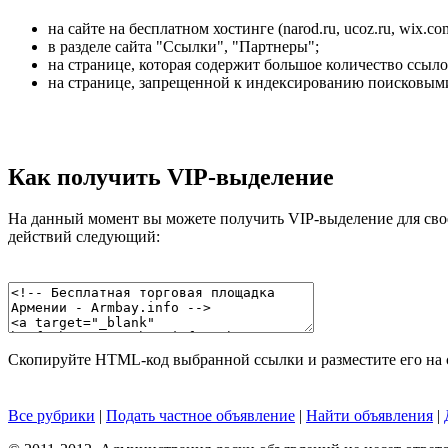
на сайте на бесплатном хостинге (narod.ru, ucoz.ru, wix.co
в разделе сайта "Ссылки", "Партнеры";
на странице, которая содержит большое количество ссыло
на странице, запрещенной к индексированию поисковыми
Как получить VIP-выделение
На данный момент вы можете получить VIP-выделение для свое
действий следующий:
Скопируйте HTML-код выбранной ссылки и разместите его на с
Все рубрики
|
Подать частное объявление
|
Найти объявления
|