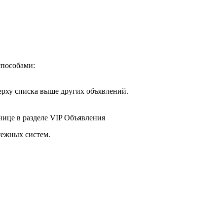
способами:
рху списка выше других объявлений.
нице в разделе
VIP Объявления
тежных систем.