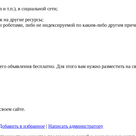
m и т.п.), в социальной сети;
к на другие ресурсы;
 роботами, либо не индексируемой по каким-либо другим прич
го объявления бесплатно. Для этого вам нужно разместить на с
воем сайте.
Добавить в избранное
|
Написать администратору